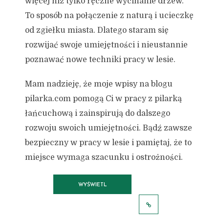
więcej niż tylko ręczne wycinanie drzew.
To sposób na połączenie z naturą i ucieczkę
od zgiełku miasta. Dlatego staram się
rozwijać swoje umiejętności i nieustannie
poznawać nowe techniki pracy w lesie.
Mam nadzieję, że moje wpisy na blogu
pilarka.com pomogą Ci w pracy z pilarką
łańcuchową i zainspirują do dalszego
rozwoju swoich umiejętności. Bądź zawsze
bezpieczny w pracy w lesie i pamiętaj, że to
miejsce wymaga szacunku i ostrożności.
WYŚWIETL
WSZYSTKIE POSTY