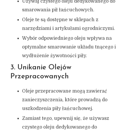
Używaj czystego oleju dedykowanego do
smarowania pił łańcuchowych.
Oleje te są dostępne w sklepach z
narzędziami i artykułami ogrodniczymi.
Wybór odpowiedniego oleju wpływa na
optymalne smarowanie układu tnącego i
wydłużenie żywotności piły.
3. Unikanie Olejów
Przepracowanych
Oleje przepracowane mogą zawierać
zanieczyszczenia, które prowadzą do
uszkodzenia piły łańcuchowej.
Zamiast tego, upewnij się, że używasz
czystego oleju dedykowanego do