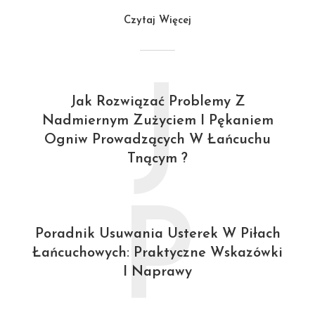
Czytaj Więcej
J
Jak Rozwiązać Problemy Z
Nadmiernym Zużyciem I Pękaniem
Ogniw Prowadzących W Łańcuchu
Tnącym ?
P
Poradnik Usuwania Usterek W Piłach
Łańcuchowych: Praktyczne Wskazówki
I Naprawy