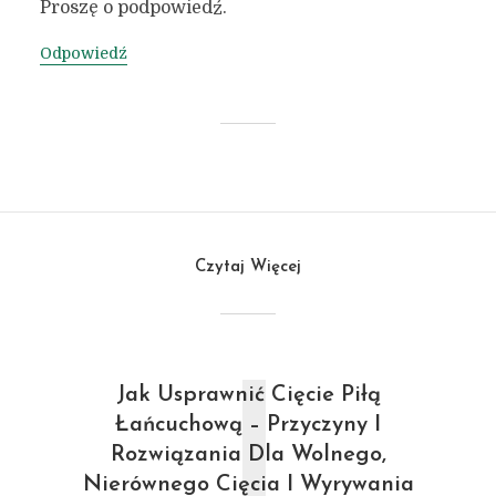
Proszę o podpowiedź.
Odpowiedź
Czytaj Więcej
J
Jak Usprawnić Cięcie Piłą
Łańcuchową – Przyczyny I
Rozwiązania Dla Wolnego,
Nierównego Cięcia I Wyrywania