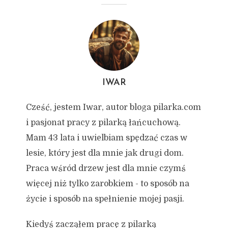
IWAR
Cześć, jestem Iwar, autor bloga pilarka.com
i pasjonat pracy z pilarką łańcuchową.
Mam 43 lata i uwielbiam spędzać czas w
lesie, który jest dla mnie jak drugi dom.
Praca wśród drzew jest dla mnie czymś
więcej niż tylko zarobkiem - to sposób na
życie i sposób na spełnienie mojej pasji.
Kiedyś zacząłem pracę z pilarką