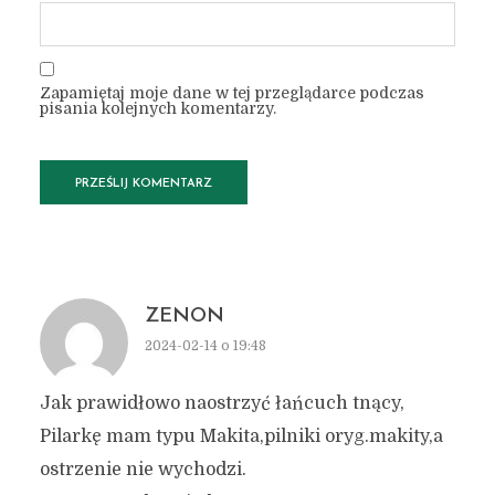
Zapamiętaj moje dane w tej przeglądarce podczas
pisania kolejnych komentarzy.
ZENON
2024-02-14 o 19:48
Jak prawidłowo naostrzyć łańcuch tnący,
Pilarkę mam typu Makita,pilniki oryg.makity,a
ostrzenie nie wychodzi.